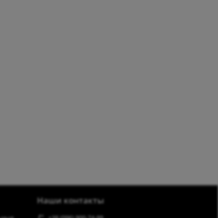
Наши контакты
ьные
+38 (096) 900-74-99