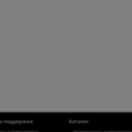
а поддержки
Каталог
кты и схема проезда
AV-процессоры и многоканал