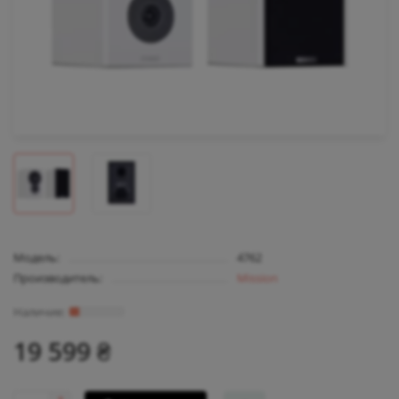
Модель:
4762
Производитель:
Mission
19 599 ₴