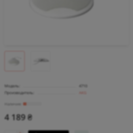
Модель:
4710
Производитель:
AKG
4 189 ₴